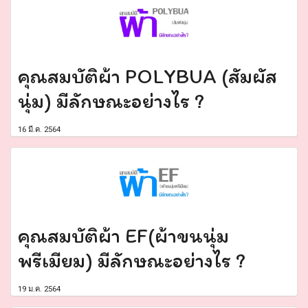
คุณสมบัติผ้า POLYBUA (สัมผัส
นุ่ม) มีลักษณะอย่างไร ?
16 มี.ค. 2564
คุณสมบัติผ้า EF(ผ้าขนนุ่ม
พรีเมียม) มีลักษณะอย่างไร ?
19 ม.ค. 2564