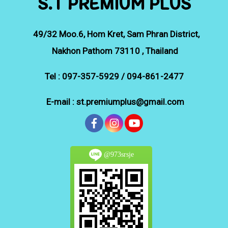
S.T PREMIUM PLUS
49/32
Moo.6, Hom Kret, Sam Phran District,
Nakhon Pathom 73110 , Thailand
Tel : 097-357-5929 / 094-861-2477
E-mail : st.premiumplus@gmail.com
@973srsje