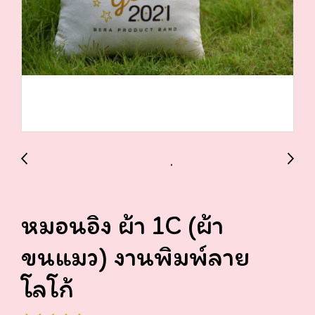
หมอนอิง ผ้า 1C (ผ้า
ขนแมว) งานพิมพ์ลาย
โลโก้