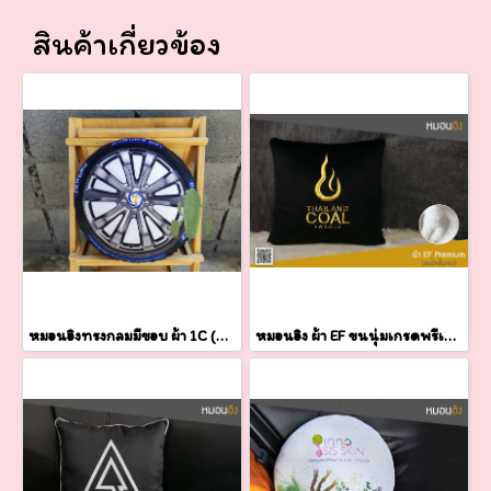
สินค้าเกี่ยวข้อง
หมอนอิงทรงกลมมีขอบ ผ้า 1C (ผ้าขนแมว) งานพิมพ์ลายโลโก้
หมอนอิง ผ้า EF ขนนุ่มเกรดพรีเมียม งานปักโลโก้