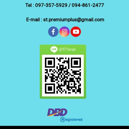
Tel : 097-357-5929 / 094-861-2477
E-mail : st.premiumplus@gmail.com
@973srsje