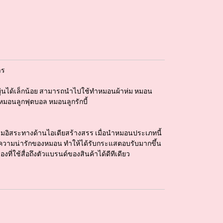
าร
ดหยุ่นได้เล็กน้อย สามารถนำไปใช้ทำหมอนผ้าห่ม หมอน
มอนลูกฟุตบอล หมอนลูกรักบี้
มอิสระทางด้านไอเดียสร้างสรร เมื่อนำหมอนประเภทนี้
ะความน่ารักของหมอน ทำให้ได้รับกระแสตอบรับมากขึ้น
งที่ใช้สื่อถึงตัวแบรนด์​ของสินค้าได้ดีทีเดียว