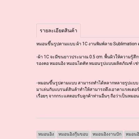
รายละเอียดสินค้า
หมอนขึ้นรูปตามแบบ ผ้า 1C งานพิมพ์ลาย Sublimatio
-ผ้า 1C จะมีขนยาวประมาณ 0.5 cm. พื้นผิวให้ความรู้สึ
รองคอ หมอนอิง หมอนไดคัท หมอนรูปแบบผลิตภัณฑ์ เช่
-หมอนขึ้นรูปตามแบบ สามารถทำได้หลากหลายรูปแบบ ทั้
มาเล่นกับแบรนด์สินค้าทำให้สามารถดึงเอาคาแรคเตอร์
เรื่อยๆ จากกระแสตอบรับลูกค้าท่านอื่นๆ ถือว่าเป็นหมอนที่ล
หมอนอิง
หมอนอิงกุ๊นขอบ
หมอนอิงงานปัก
หมอนอิ