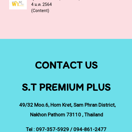
4 ม.ค. 2564
(Content)
CONTACT US
S.T PREMIUM PLUS
49/32
Moo.6, Hom Kret, Sam Phran District,
Nakhon Pathom 73110 , Thailand
Tel : 097-357-5929 / 094-861-2477