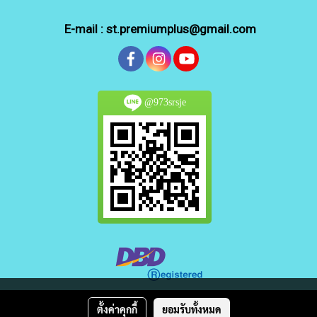
E-mail : st.premiumplus@gmail.com
@973srsje
Copy right by makewebeasy.com
ตั้งค่าคุกกี้
ยอมรับทั้งหมด